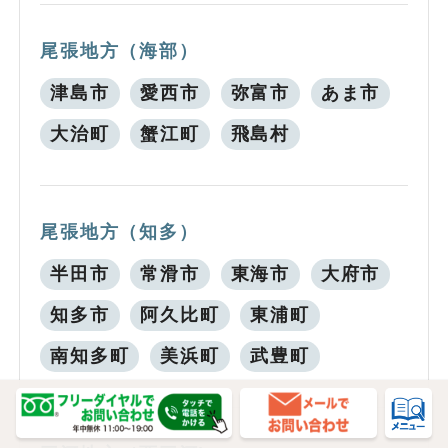
尾張地方（海部）
津島市
愛西市
弥富市
あま市
大治町
蟹江町
飛島村
尾張地方（知多）
半田市
常滑市
東海市
大府市
知多市
阿久比町
東浦町
南知多町
美浜町
武豊町