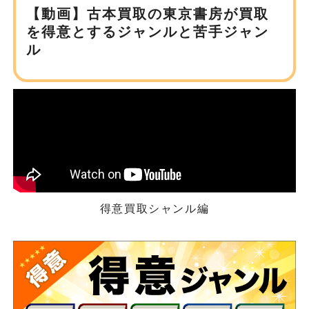
【動画】古本買取の東京書房が
買取
を得意とするジャンルと苦手ジャン
ル
得意買取シャンル編