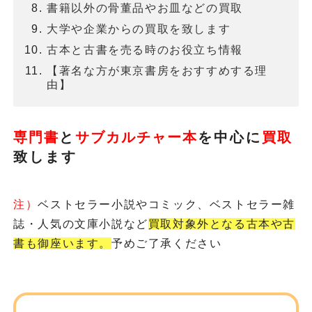
書籍以外の骨董品やお皿などの買取
大学や企業からの買取を致します
古本と古書を売る時のお役立ち情報
【著名な方が東京書房をおすすめする理
由】
専門書
と
サブカルチャー本
を
中心に
買取
致します
注）
ベストセラー小説やコミック、ベストセラー雑
誌・人気の文庫小説など
買取対象外となる古本や古
書も御座います。
予めご了承ください