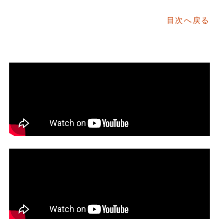
目次へ戻る