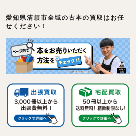
愛知県清須市全域の
古本の買取はお任
せください！