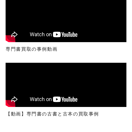
専門書買取の事例動画
【動画】専門書の古書と古本の買取事例