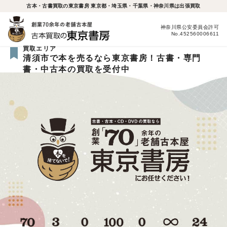
古本・古書買取の東京書房 東京都・埼玉県・千葉県・神奈川県は出張買取
神奈川県公安委員会許可
No.452560006611
買取エリア
清須市で本を売るなら東京書房！古書・専門
書・中古本の買取を受付中