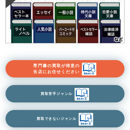
専門書の買取が得意の
当店にお任せください
買取苦手ジャンル
買取できないジャンル