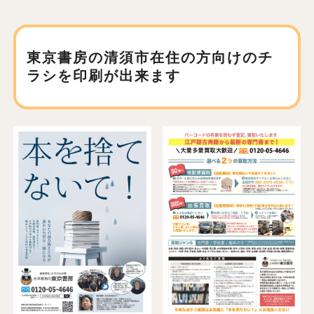
東京書房の清須市在住の方向けの
チ
ラシを印刷が出来ます