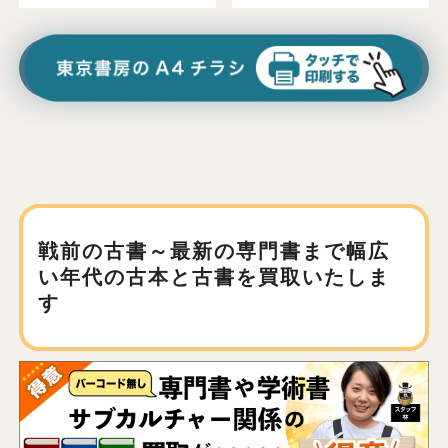
戦前の古書～最新の専門書まで
幅広
い年代の古本と古書を買取いたしま
す