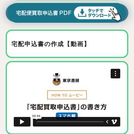
宅配申込書の作成【動画】