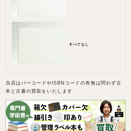
すべてなし
当店はバーコードやISBNコードの有無は問わず古
本と古書の買取をいたします