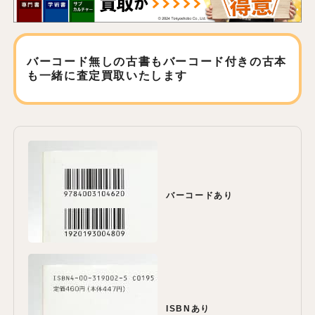
バーコード無しの古書もバーコード付きの古本
も
一緒に査定買取いたします
バーコードあり
ISBNあり