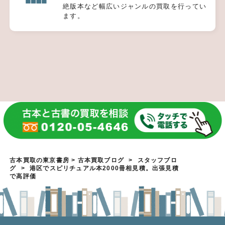
絶版本など幅広いジャンルの買取を行ってい
ます。
古本買取の東京書房
>
古本買取ブログ
>
スタッフブロ
グ
>
港区でスピリチュアル本2000冊相見積。出張見積
で高評価