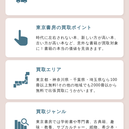
東京書房の買取ポイント
時代に左右されない本、新しい方が高い本、
古い方が高い本など、意外な書籍が買取対象
に！書籍の本当の価値を見抜きます。
買取エリア
東京都・神奈川県・千葉県・埼玉県なら100
冊以上無料!その他の地域でも2000冊以から
無料で出張買取にうかがいます。
買取ジャンル
東京書房では学術書や専門書、古典籍、趣
味・教養、サブカルチャー、紙物、希少本・