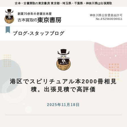
古本・古書買取の東京書房 東京都・埼玉県・千葉県・神奈川県は出張買取
神奈川県公安委員会許可
No.452560006611
ブログ-スタッフブログ
港区でスピリチュアル本2000冊相見
積。出張見積で高評価
2025年11月18日