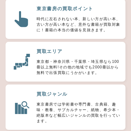
東京書房の買取ポイント
時代に左右されない本、新しい方が高い本、
古い方が高い本など、意外な書籍が買取対象
に！書籍の本当の価値を見抜きます。
買取エリア
東京都・神奈川県・千葉県・埼玉県なら100
冊以上無料!その他の地域でも2000冊以から
無料で出張買取にうかがいます。
買取ジャンル
東京書房では学術書や専門書、古典籍、趣
味・教養、サブカルチャー、紙物、希少本・
絶版本など幅広いジャンルの買取を行ってい
ます。