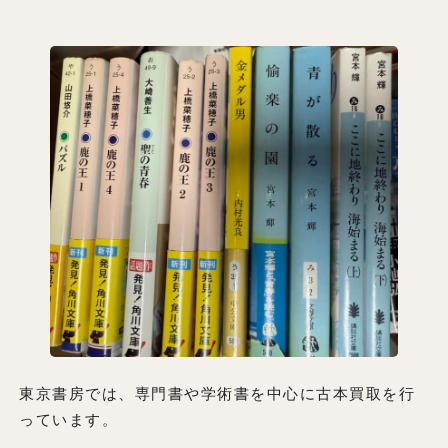
東京書房では、専門書や学術書を中心に古本買取を行
っています。