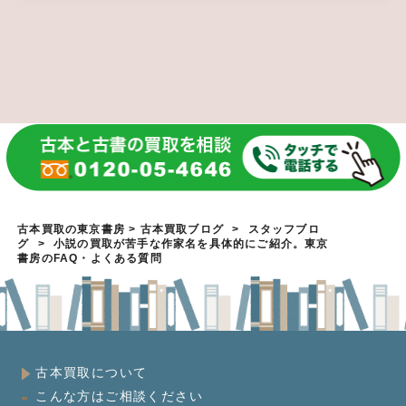
古本買取の東京書房
>
古本買取ブログ
>
スタッフブロ
グ
>
小説の買取が苦手な作家名を具体的にご紹介。東京
書房のFAQ・よくある質問
古本買取について
こんな方はご相談ください