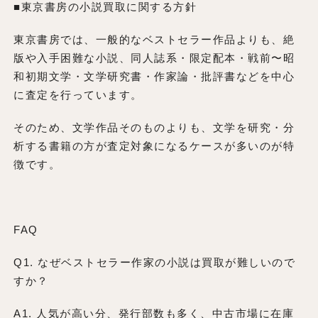
■東京書房の小説買取に関する方針
東京書房では、一般的なベストセラー作品よりも、絶
版や入手困難な小説、同人誌系・限定配本・戦前〜昭
和初期文学・文学研究書・作家論・批評書などを中心
に査定を行っています。
そのため、文学作品そのものよりも、文学を研究・分
析する書籍の方が査定対象になるケースが多いのが特
徴です。
FAQ
Q1. なぜベストセラー作家の小説は買取が難しいので
すか？
A1. 人気が高い分、発行部数も多く、中古市場に在庫