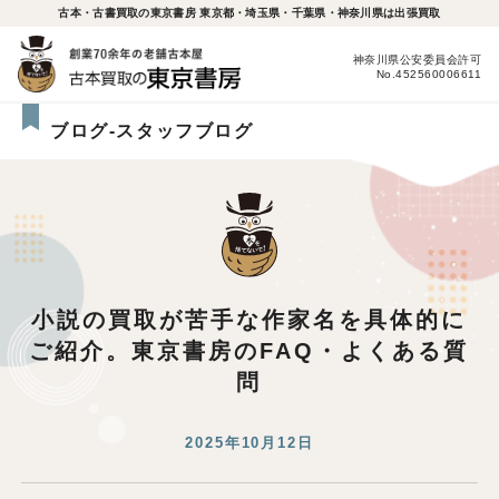
古本・古書買取の東京書房 東京都・埼玉県・千葉県・神奈川県は出張買取
神奈川県公安委員会許可
No.452560006611
ブログ-スタッフブログ
小説の買取が苦手な作家名を具体的に
ご紹介。東京書房のFAQ・よくある質
問
2025年10月12日