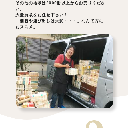
その他の地域は2000冊以上からお売りくださ
い。
大量買取をお任せ下さい！
「梱包や運び出しは大変・・・」なんて方に
おススメ。