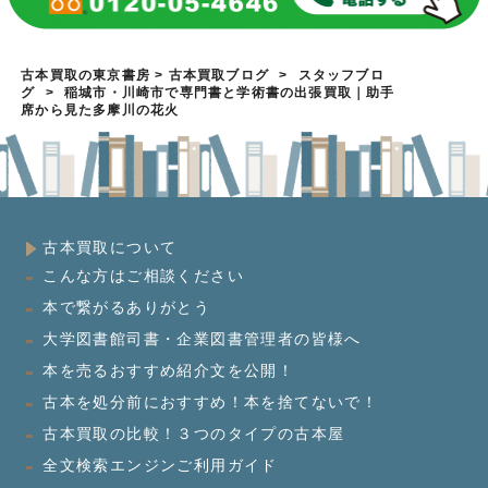
古本買取の東京書房
>
古本買取ブログ
>
スタッフブロ
グ
>
稲城市・川崎市で専門書と学術書の出張買取｜助手
席から見た多摩川の花火
古本買取について
こんな方はご相談ください
本で繋がるありがとう
大学図書館司書・企業図書管理者の皆様へ
本を売るおすすめ紹介文を公開！
古本を処分前におすすめ！本を捨てないで！
古本買取の比較！３つのタイプの古本屋
全文検索エンジンご利用ガイド