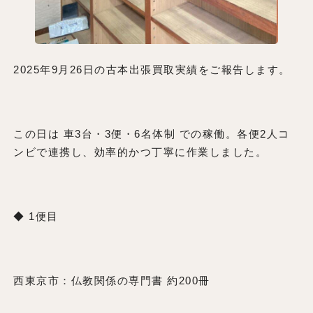
2025年9月26日の古本出張買取実績をご報告します。
この日は 車3台・3便・6名体制 での稼働。各便2人コ
ンビで連携し、効率的かつ丁寧に作業しました。
◆ 1便目
西東京市：仏教関係の専門書 約200冊