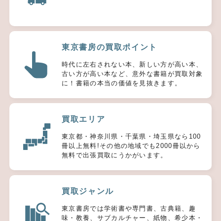
東京書房の買取ポイント
時代に左右されない本、新しい方が高い本、
古い方が高い本など、意外な書籍が買取対象
に！書籍の本当の価値を見抜きます。
買取エリア
東京都・神奈川県・千葉県・埼玉県なら100
冊以上無料!その他の地域でも2000冊以から
無料で出張買取にうかがいます。
買取ジャンル
東京書房では学術書や専門書、古典籍、趣
味・教養、サブカルチャー、紙物、希少本・