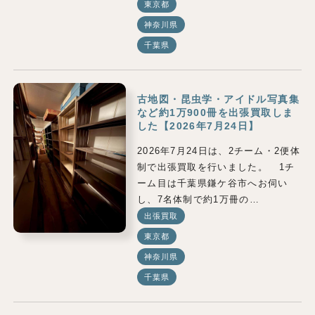
東京都
神奈川県
千葉県
古地図・昆虫学・アイドル写真集
など約1万900冊を出張買取しま
した【2026年7月24日】
2026年7月24日は、2チーム・2便体
制で出張買取を行いました。 1チ
ーム目は千葉県鎌ケ谷市へお伺い
し、7名体制で約1万冊の…
出張買取
東京都
神奈川県
千葉県