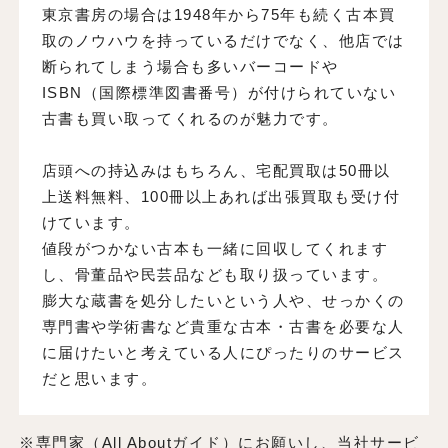
東京書房の場合は1948年から75年も続く古本買
取のノウハウを持っているだけでなく、他店では
断られてしまう場合も多いバーコードや
ISBN（国際標準図書番号）が付けられていない
古書も買い取ってくれるのが魅力です。
店頭への持込みはもちろん、宅配買取は50冊以
上送料無料、100冊以上あれば出張買取も受け付
けています。
値段がつかない古本も一緒に回収してくれます
し、骨董品や民芸品なども取り扱っています。
膨大な蔵書を処分したいという人や、せっかくの
専門書や学術書など貴重な古本・古書を必要な人
に届けたいと考えている人にぴったりのサービス
だと思います。
※専門家（All Aboutガイド）にお願いし、当社サービ