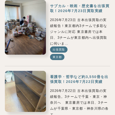
サブカル・映画・歴史書を出張買
取！2026年7月23日買取実績
2026年7月23日 古本出張買取の実
績報告！東京都内3チームで多彩な
ジャンルに対応 東京書房では本
日、3チームが東京都内へ出張買取
に伺いま…
出張買取
東京都
看護学・哲学など約3,550冊を出
張買取！2026年7月22日実績
2026年7月22日 古本出張買取の実
績報告。3チームで千葉・東京・神
奈川へ 東京書房では本日、3チー
ムが千葉県・東京都・神奈川県の各
エ…