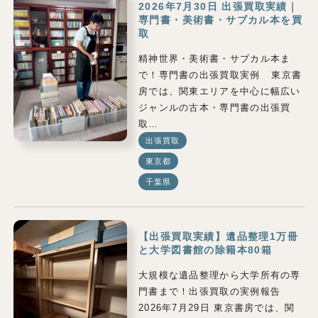
2026年7月30日 出張買取実績｜
専門書・美術書・サブカル本を買
取
精神世界・美術書・サブカル本ま
で！専門書の出張買取実例 東京書
房では、関東エリアを中心に幅広い
ジャンルの古本・専門書の出張買
取…
出張買取
東京都
千葉県
【出張買取実績】遺品整理1万冊
と大学図書館の除籍本80箱
大規模な遺品整理から大学所有の専
門書まで！出張買取の実例報告
2026年7月29日 東京書房では、関