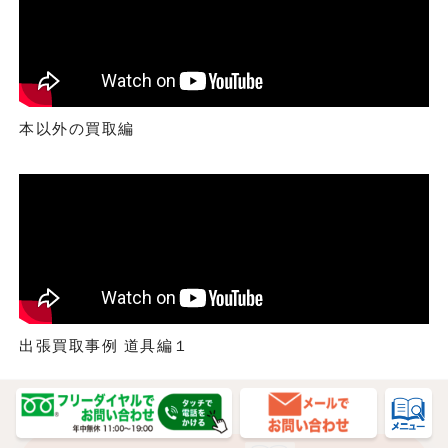
本以外の買取編
出張買取事例 道具編１