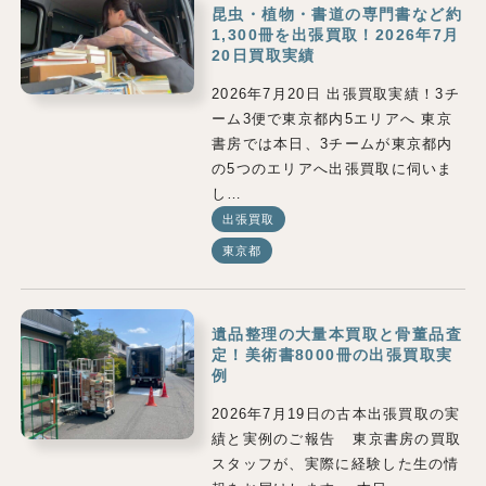
昆虫・植物・書道の専門書など約
1,300冊を出張買取！2026年7月
20日買取実績
2026年7月20日 出張買取実績！3チ
ーム3便で東京都内5エリアへ 東京
書房では本日、3チームが東京都内
の5つのエリアへ出張買取に伺いま
し…
出張買取
東京都
遺品整理の大量本買取と骨董品査
定！美術書8000冊の出張買取実
例
2026年7月19日の古本出張買取の実
績と実例のご報告 東京書房の買取
スタッフが、実際に経験した生の情