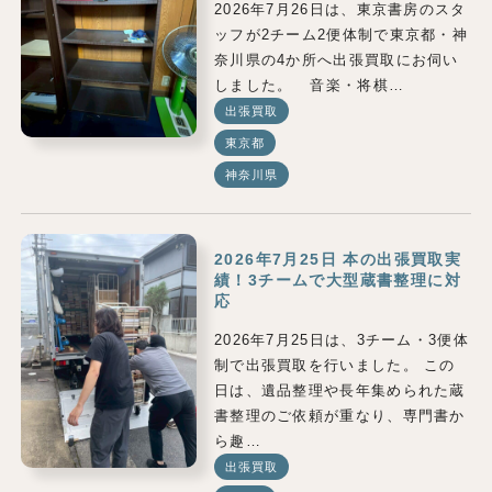
2026年7月26日は、東京書房のスタ
ッフが2チーム2便体制で東京都・神
奈川県の4か所へ出張買取にお伺い
しました。 音楽・将棋…
出張買取
東京都
神奈川県
2026年7月25日 本の出張買取実
績！3チームで大型蔵書整理に対
応
2026年7月25日は、3チーム・3便体
制で出張買取を行いました。 この
日は、遺品整理や長年集められた蔵
書整理のご依頼が重なり、専門書か
ら趣…
出張買取