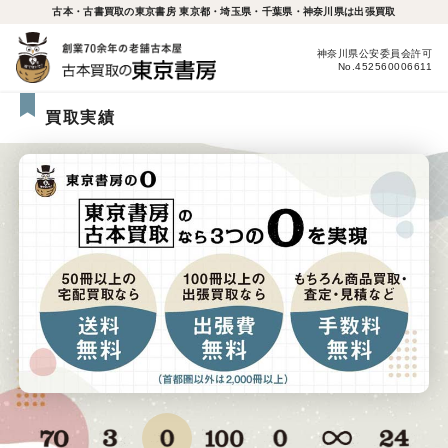
古本・古書買取の東京書房 東京都・埼玉県・千葉県・神奈川県は出張買取
神奈川県公安委員会許可
No.452560006611
買取実績