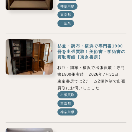
神奈川県
東京都
千葉県
杉並・調布・横浜で専門書1900
冊を出張買取！美術書・学術書の
買取実績【東京書房】
杉並・調布・横浜で出張買取！専門
書1900冊実績 2026年7月31日、
東京書房では2チーム2便体制で出張
買取にお伺いしました…
出張買取
東京都
神奈川県