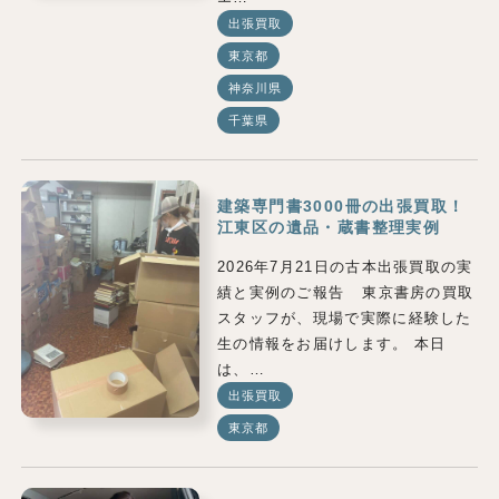
出張買取
東京都
神奈川県
千葉県
建築専門書3000冊の出張買取！
江東区の遺品・蔵書整理実例
2026年7月21日の古本出張買取の実
績と実例のご報告 東京書房の買取
スタッフが、現場で実際に経験した
生の情報をお届けします。 本日
は、…
出張買取
東京都