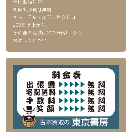
全国出張対応
全国出張費は無料！
東京・千葉・埼玉・神奈川は
100冊以上から。
その他の地域は2000冊以上から
お売りください。