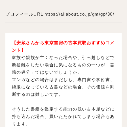
プロフィールURL https://allabout.co.jp/gm/gp/30/
【安蔵さんから東京書房の古本買取おすすめコメ
ント】
家族や親族が亡くなった場合や、引っ越しなどで
断捨離をしたい場合に気になるものの一つが「書
籍の処分」ではないでしょうか。
マンガなどの場合はまだしも、専門書や学術書、
絶版になっている古書などの場合、その価値を判
断するのは難しいです。
そうした書籍を鑑定する能力の低い古本屋などに
持ち込んだ場合、買いたたかれてしまう場合もあ
ります。