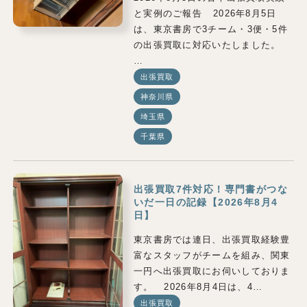
と実例のご報告 2026年8月5日
は、東京書房で3チーム・3便・5件
の出張買取に対応いたしました。
…
出張買取
神奈川県
埼玉県
千葉県
出張買取7件対応！専門書がつな
いだ一日の記録【2026年8月4
日】
東京書房では連日、出張買取経験豊
富なスタッフがチームを組み、関東
一円へ出張買取にお伺いしておりま
す。 2026年8月4日は、4…
出張買取