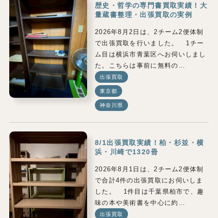
歴史・哲学の専門書買取実績！大
量蔵書整理・出張買取の実例
2026年8月2日は、2チーム2便体制
で出張買取を行いました。 1チー
ム目は横浜市青葉区へお伺いしまし
た。こちらは事前に無料の…
出張買取
東京都
神奈川県
8/1出張買取実績！柏・杉並・横
浜・川崎で1320冊
2026年8月1日は、2チーム2便体制
で合計4件の出張買取にお伺いしま
した。 1件目は千葉県柏市で、趣
味の本や美術書を中心に約…
出張買取