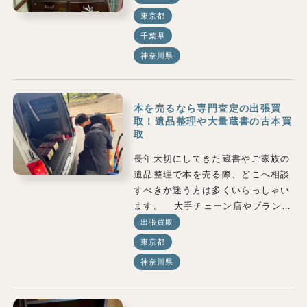
東京都
千葉県
神奈川県
本を売るなら専門査定の出張買
取！遺品整理や大量蔵書の古本買
取
長年大切にしてきた蔵書やご家族の
遺品整理で本を売る際、どこへ相談
すべきか迷う方は多くいらっしゃい
ます。 大手チェーン店やブラン…
出張買取
東京都
神奈川県