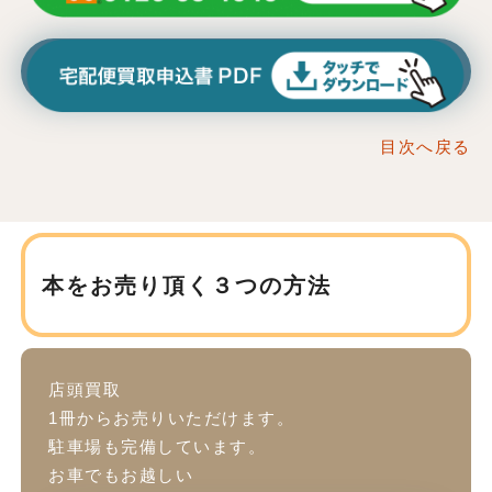
目次へ戻る
本をお売り頂く３つの方法
店頭買取
1冊からお売りいただけます。
駐車場も完備しています。
お車でもお越しい