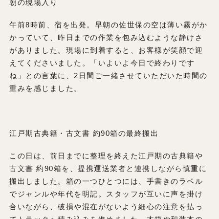
朝の現場入り
午前8時前、宿を出発。早朝の佐世保の空は薄い霧がか
かっていて、昨日までの作業を包み込むような静けさ
がありました。現場に到着すると、お客様が笑顔で迎
えてくださいました。「いよいよ今日で終わりです
ね」との言葉に、2日間ご一緒させていただいた時間の
重みを感じました。
江戸期古典籍・古文書 約90箱の最終搬出
この日は、前日までに整理を終えた江戸期の古典籍や
古文書 約90箱を、提携運送業者と連携しながら慎重に
搬出しました。箱の一つひとつには、手書きのラベル
でジャンルや年代を明記。スタッフが互いに声を掛け
合いながら、破損や混在がないよう細心の注意を払っ