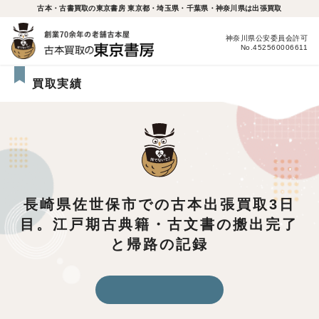
古本・古書買取の東京書房 東京都・埼玉県・千葉県・神奈川県は出張買取
神奈川県公安委員会許可
No.452560006611
買取実績
長崎県佐世保市での古本出張買取3日
目。江戸期古典籍・古文書の搬出完了
と帰路の記録