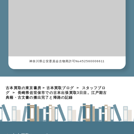
神奈川県公安委員会古物商許可No452560006611
古本買取の東京書房
>
古本買取ブログ
>
スタッフブロ
グ
>
長崎県佐世保市での古本出張買取3日目。江戸期古
典籍・古文書の搬出完了と帰路の記録