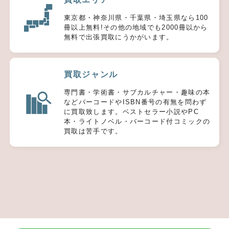
東京都・神奈川県・千葉県・埼玉県なら100
冊以上無料!その他の地域でも2000冊以から
無料で出張買取にうかがいます。
買取ジャンル
専門書・学術書・サブカルチャー・趣味の本
などバーコードやISBN番号の有無を問わず
に買取致します。ベストセラー小説やPC
本・ライトノベル・バーコード付コミックの
買取は苦手です。