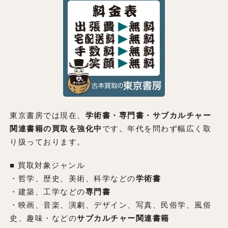
東京書房では現在、
学術書・専門書・サブカルチャー
関連書籍の買取を強化中
です。年代を問わず幅広く取
り扱っております。
■ 買取対象ジャンル
・哲学、歴史、美術、科学などの
学術書
・建築、工学などの
専門書
・映画、音楽、演劇、デザイン、写真、民俗学、風俗
史、趣味・などの
サブカルチャー関連書籍