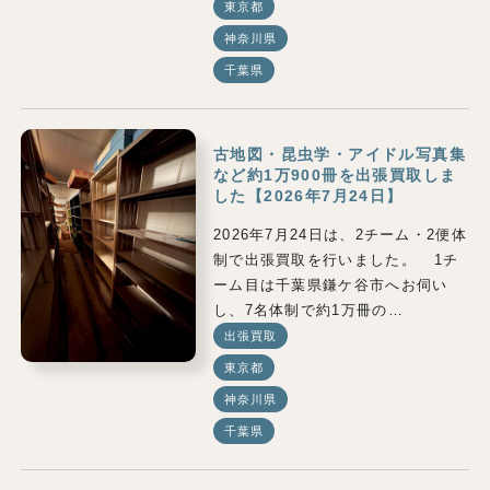
東京都
神奈川県
千葉県
古地図・昆虫学・アイドル写真集
など約1万900冊を出張買取しま
した【2026年7月24日】
2026年7月24日は、2チーム・2便体
制で出張買取を行いました。 1チ
ーム目は千葉県鎌ケ谷市へお伺い
し、7名体制で約1万冊の…
出張買取
東京都
神奈川県
千葉県