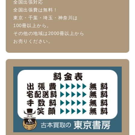
全国出張対応
全国出張費は無料！
東京・千葉・埼玉・神奈川は
100冊以上から。
その他の地域は2000冊以上から
お売りください。