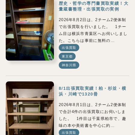
歴史・哲学の専門書買取実績！大
量蔵書整理・出張買取の実例
2026年8月2日は、2チーム2便体制
で出張買取を行いました。 1チー
ム目は横浜市青葉区へお伺いしまし
た。こちらは事前に無料の…
出張買取
東京都
神奈川県
8/1出張買取実績！柏・杉並・横
浜・川崎で1320冊
2026年8月1日は、2チーム2便体制
で合計4件の出張買取にお伺いしま
した。 1件目は千葉県柏市で、趣
味の本や美術書を中心に約…
出張買取