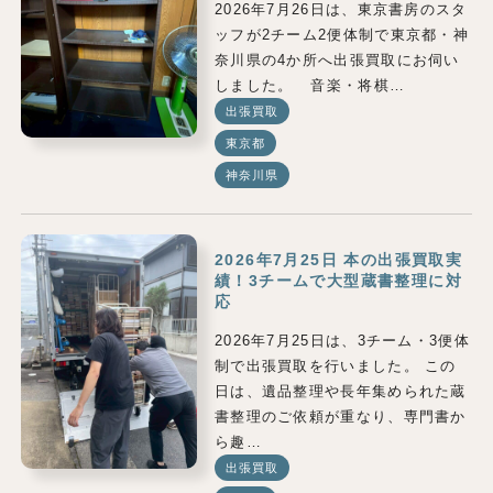
2026年7月26日は、東京書房のスタ
ッフが2チーム2便体制で東京都・神
奈川県の4か所へ出張買取にお伺い
しました。 音楽・将棋…
出張買取
東京都
神奈川県
2026年7月25日 本の出張買取実
績！3チームで大型蔵書整理に対
応
2026年7月25日は、3チーム・3便体
制で出張買取を行いました。 この
日は、遺品整理や長年集められた蔵
書整理のご依頼が重なり、専門書か
ら趣…
出張買取