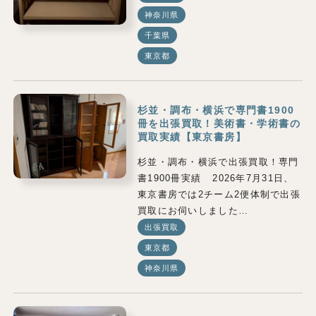
神奈川県
千葉県
東京都
杉並・調布・横浜で専門書1900
冊を出張買取！美術書・学術書の
買取実績【東京書房】
杉並・調布・横浜で出張買取！専門
書1900冊実績 2026年7月31日、
東京書房では2チーム2便体制で出張
買取にお伺いしました…
出張買取
東京都
神奈川県