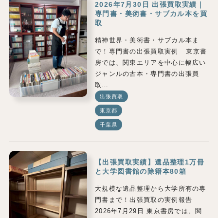
2026年7月30日 出張買取実績｜
専門書・美術書・サブカル本を買
取
精神世界・美術書・サブカル本ま
で！専門書の出張買取実例 東京書
房では、関東エリアを中心に幅広い
ジャンルの古本・専門書の出張買
取…
出張買取
東京都
千葉県
【出張買取実績】遺品整理1万冊
と大学図書館の除籍本80箱
大規模な遺品整理から大学所有の専
門書まで！出張買取の実例報告
2026年7月29日 東京書房では、関