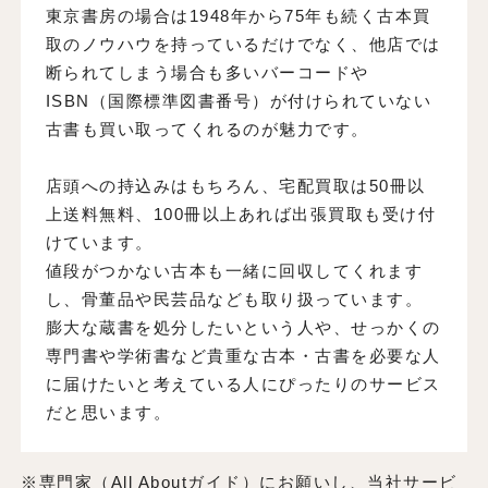
東京書房の場合は1948年から75年も続く古本買
取のノウハウを持っているだけでなく、他店では
断られてしまう場合も多いバーコードや
ISBN（国際標準図書番号）が付けられていない
古書も買い取ってくれるのが魅力です。
店頭への持込みはもちろん、宅配買取は50冊以
上送料無料、100冊以上あれば出張買取も受け付
けています。
値段がつかない古本も一緒に回収してくれます
し、骨董品や民芸品なども取り扱っています。
膨大な蔵書を処分したいという人や、せっかくの
専門書や学術書など貴重な古本・古書を必要な人
に届けたいと考えている人にぴったりのサービス
だと思います。
※専門家（All Aboutガイド）にお願いし、当社サービ