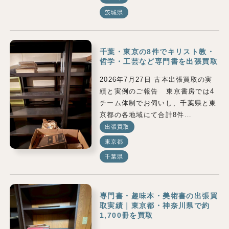
茨城県
千葉・東京の8件でキリスト教・
哲学・工芸など専門書を出張買取
2026年7月27日 古本出張買取の実
績と実例のご報告 東京書房では4
チーム体制でお伺いし、千葉県と東
京都の各地域にて合計8件…
出張買取
東京都
千葉県
専門書・趣味本・美術書の出張買
取実績｜東京都・神奈川県で約
1,700冊を買取