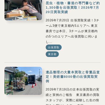
昆虫・植物・書道の専門書など約
1,300冊を出張買取！2026年7月
20日買取実績
2026年7月20日 出張買取実績！3チ
ーム3便で東京都内5エリアへ 東京
書房では本日、3チームが東京都内
の5つのエリアへ出張買取に伺いま
し…
出張買取
東京都
遺品整理の大量本買取と骨董品査
定！美術書8000冊の出張買取実
例
2026年7月19日の古本出張買取の実
績と実例のご報告 東京書房の買取
スタッフが、実際に経験した生の情