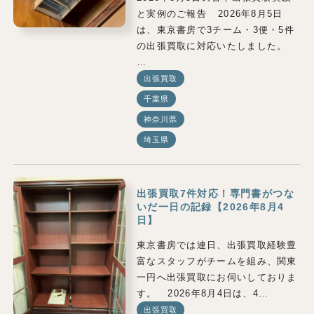
と実例のご報告 2026年8月5日
は、東京書房で3チーム・3便・5件
の出張買取に対応いたしました。
…
出張買取
千葉県
神奈川県
埼玉県
出張買取7件対応！専門書がつな
いだ一日の記録【2026年8月4
日】
東京書房では連日、出張買取経験豊
富なスタッフがチームを組み、関東
一円へ出張買取にお伺いしておりま
す。 2026年8月4日は、4…
出張買取