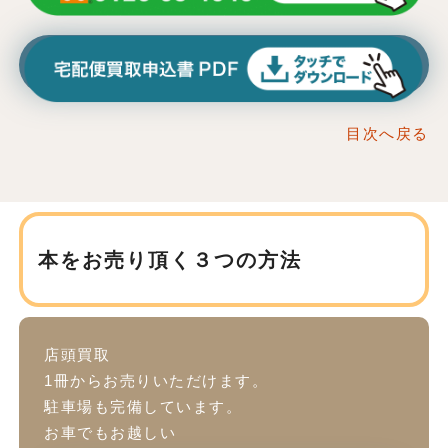
目次へ戻る
本をお売り頂く３つの方法
店頭買取
1冊からお売りいただけます。
駐車場も完備しています。
お車でもお越しい