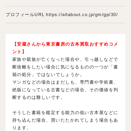
プロフィールURL https://allabout.co.jp/gm/gp/30/
【安蔵さんから東京書房の古本買取おすすめコメ
ント】
家族や親族が亡くなった場合や、引っ越しなどで
断捨離をしたい場合に気になるものの一つが「書
籍の処分」ではないでしょうか。
マンガなどの場合はまだしも、専門書や学術書、
絶版になっている古書などの場合、その価値を判
断するのは難しいです。
そうした書籍を鑑定する能力の低い古本屋などに
持ち込んだ場合、買いたたかれてしまう場合もあ
ります。