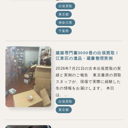
出張買取
東京都
神奈川県
千葉県
建築専門書3000冊の出張買取！
江東区の遺品・蔵書整理実例
2026年7月21日の古本出張買取の実
績と実例のご報告 東京書房の買取
スタッフが、現場で実際に経験した
生の情報をお届けします。 本日
は、…
出張買取
東京都