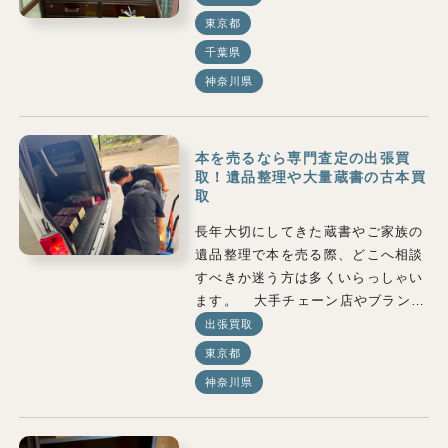
東京都
千葉県
神奈川県
本を売るなら専門査定の出張買
取！遺品整理や大量蔵書の古本買
取
長年大切にしてきた蔵書やご家族の
遺品整理で本を売る際、どこへ相談
すべきか迷う方は多くいらっしゃい
ます。 大手チェーン店やブラン…
出張買取
東京都
神奈川県