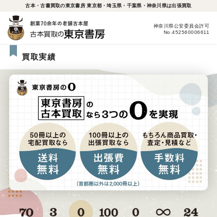
古本・古書買取の東京書房 東京都・埼玉県・千葉県・神奈川県は出張買取
神奈川県公安委員会許可
No.452560006611
買取実績