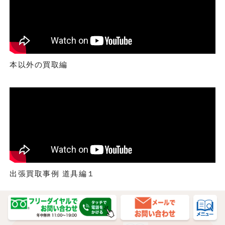
本以外の買取編
出張買取事例 道具編１