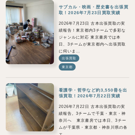
サブカル・映画・歴史書を出張買
取！2026年7月23日買取実績
2026年7月23日 古本出張買取の実
績報告！東京都内3チームで多彩な
ジャンルに対応 東京書房では本
日、3チームが東京都内へ出張買取
に伺いま…
出張買取
東京都
看護学・哲学など約3,550冊を出
張買取！2026年7月22日実績
2026年7月22日 古本出張買取の実
績報告。3チームで千葉・東京・神
奈川へ 東京書房では本日、3チー
ムが千葉県・東京都・神奈川県の各
エ…