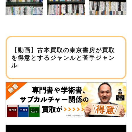
【動画】古本買取の東京書房が
買取
を得意とするジャンルと苦手ジャン
ル