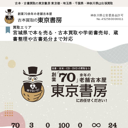
古本・古書買取の東京書房 東京都・埼玉県・千葉県・神奈川県は出張買取
神奈川県公安委員会許可
No.452560006611
買取エリア
宮城県で本を売る・古本買取や学術書売却、蔵
書整理や古書処分まで対応