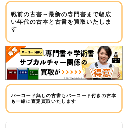
戦前の古書～最新の専門書まで
幅広
い年代の古本と古書を買取いたしま
す
バーコード無しの古書もバーコード付きの古本
も
一緒に査定買取いたします