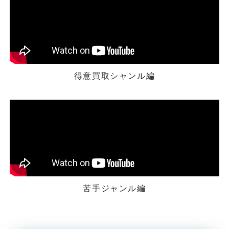
得意買取シャンル編
苦手ジャンル編