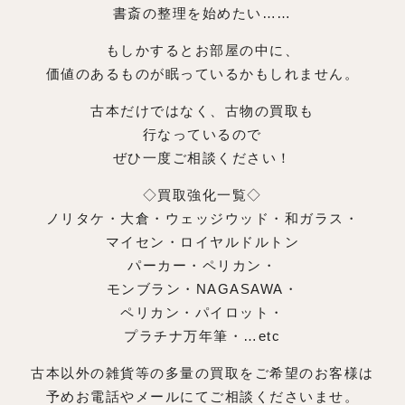
書斎の整理を始めたい……
もしかするとお部屋の中に、
価値のあるものが眠っているかもしれません。
古本だけではなく、古物の買取も
行なっているので
ぜひ一度ご相談ください！
◇買取強化一覧◇
ノリタケ・大倉・ウェッジウッド・和ガラス・
マイセン・ロイヤルドルトン
パーカー・ペリカン・
モンブラン・NAGASAWA・
ペリカン・パイロット・
プラチナ万年筆・…etc
古本以外の雑貨等の多量の買取をご希望のお客様は
予めお電話やメールにてご相談くださいませ。