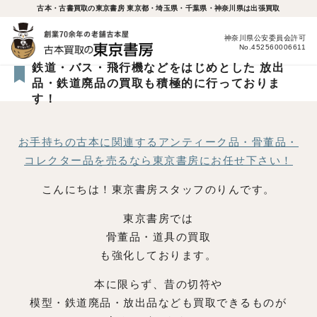
古本・古書買取の東京書房 東京都・埼玉県・千葉県・神奈川県は出張買取
神奈川県公安委員会許可
No.452560006611
鉄道・バス・飛行機などをはじめとした 放出
品・鉄道廃品の買取も積極的に行っておりま
す！
お手持ちの古本に関連するアンティーク品・骨董品・
コレクター品を売るなら東京書房にお任せ下さい！
こんにちは！東京書房スタッフのりんです。
東京書房では
骨董品・道具の買取
も強化しております。
本に限らず、昔の切符や
模型・鉄道廃品・放出品なども買取できるものが