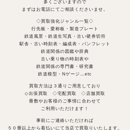
多くございますので
まずはお電話にてご相談くださいませ。
◇買取強化ジャンル一覧◇
行先板・愛称板・製造プレート
鉄道風景・鉄道生写真・古い硬券切符
駅舎・古い時刻表・編成表・パンフレット
鉄道関係の図鑑や辞典
古い乗り物の時刻表や
鉄道関係の専門書・研究書
鉄道模型・Nゲージ…etc
買取方法は３通りご用意しており
◇出張買取 ◇宅配買取 ◇店舗買取
冊数やお客様のご事情に合わせて
ご利用いただけます！
事前にご連絡いただければ
５０冊以上から着払いにて当店で買取りいたします。