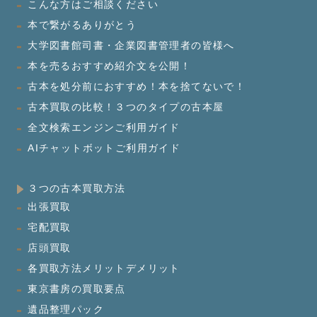
こんな方はご相談ください
本で繋がるありがとう
大学図書館司書・企業図書管理者の皆様へ
本を売るおすすめ紹介文を公開！
古本を処分前におすすめ！本を捨てないで！
古本買取の比較！３つのタイプの古本屋
全文検索エンジンご利用ガイド
AIチャットボットご利用ガイド
３つの古本買取方法
出張買取
宅配買取
店頭買取
各買取方法メリットデメリット
東京書房の買取要点
遺品整理パック