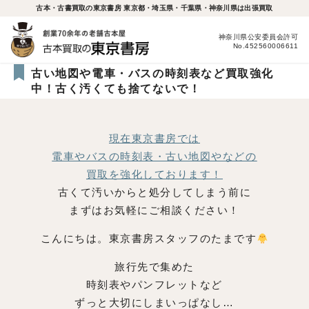
古本・古書買取の東京書房 東京都・埼玉県・千葉県・神奈川県は出張買取
神奈川県公安委員会許可
No.452560006611
古い地図や電車・バスの時刻表など買取強化
中！古く汚くても捨てないで！
現在東京書房では
電車やバスの時刻表・古い地図やなどの
買取を強化しております！
古くて汚いからと処分してしまう前に
まずはお気軽にご相談ください！
こんにちは。東京書房スタッフのたまです
旅行先で集めた
時刻表やパンフレットなど
ずっと大切にしまいっぱなし…