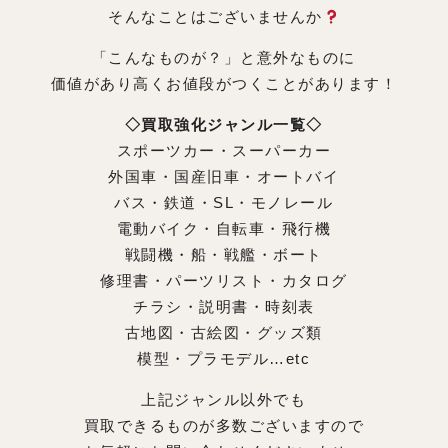
そんなことはございませんか
「こんなものが？」と意外なものに
価値があり高くお値段がつくことがあります！
◇買取強化ジャンル一覧◇
スポーツカー・スーパーカー
外国車・国産旧車・オートバイ
バス・鉄道・SL・モノレール
電動バイク・自転車・飛行機
戦闘機・船・戦艦・ボート
修理書・パーツリスト・カタログ
チラシ・説明書・時刻表
古地図・古絵図・グッズ類
模型・プラモデル…etc
上記ジャンル以外でも
買取できるものが多数ございますので