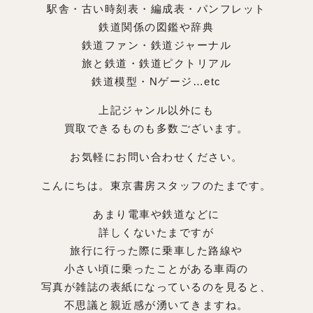
駅舎・古い時刻表・編成表・パンフレット
鉄道関係の図鑑や辞典
鉄道ファン・鉄道ジャーナル
旅と鉄道・鉄道ピクトリアル
鉄道模型・Nゲージ…etc
上記ジャンル以外にも
買取できるものも多数ございます。
お気軽にお問い合わせください。
こんにちは。東京書房スタッフのたまです。
あまり電車や鉄道などに
詳しくないたまですが
旅行に行った際に乗車した路線や
小さい頃に乗ったことがある車両の
写真が雑誌の表紙になっているのを見ると、
不思議と親近感が湧いてきますね。