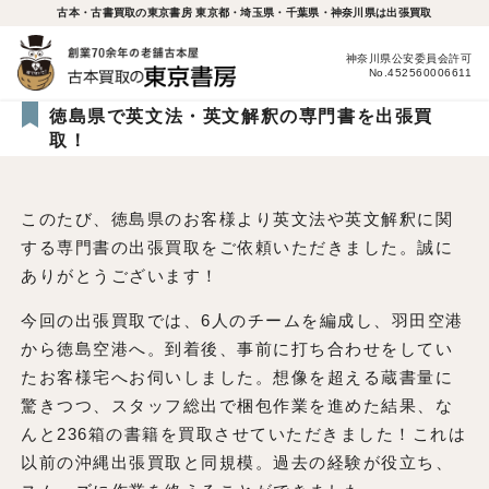
古本・古書買取の東京書房 東京都・埼玉県・千葉県・神奈川県は出張買取
神奈川県公安委員会許可
No.452560006611
徳島県で英文法・英文解釈の専門書を出張買
取！
このたび、徳島県のお客様より英文法や英文解釈に関
する専門書の出張買取をご依頼いただきました。誠に
ありがとうございます！
今回の出張買取では、6人のチームを編成し、羽田空港
から徳島空港へ。到着後、事前に打ち合わせをしてい
たお客様宅へお伺いしました。想像を超える蔵書量に
驚きつつ、スタッフ総出で梱包作業を進めた結果、な
んと236箱の書籍を買取させていただきました！これは
以前の沖縄出張買取と同規模。過去の経験が役立ち、