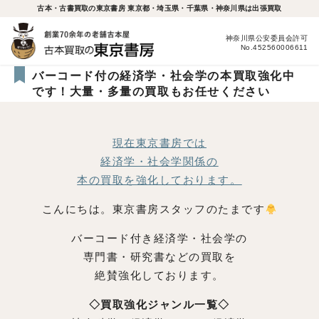
古本・古書買取の東京書房 東京都・埼玉県・千葉県・神奈川県は出張買取
神奈川県公安委員会許可
No.452560006611
バーコード付の経済学・社会学の本買取強化中
です！大量・多量の買取もお任せください
現在東京書房では
経済学・社会学関係の
本の買取を強化しております。
こんにちは。東京書房スタッフのたまです
バーコード付き経済学・社会学の
専門書・研究書などの買取を
絶賛強化しております。
◇買取強化ジャンル一覧◇