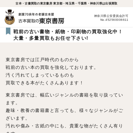
古本・古書買取の東京書房 東京都・埼玉県・千葉県・神奈川県は出張買取
神奈川県公安委員会許可
No.452560006611
戦前の古い書物・紙物・印刷物の買取強化中！
大量・多量買取もお任せ下さい!
東京書房では江戸時代のものから
戦前の古い本の買取を強化しております。
汚く汚れてしまっているものも
買取できる本がたくさんあります！
東京書房では、幅広いジャンルの書籍を取り扱ってい
ます。
趣味・教養の書籍書と言っても、様々なジャンルがご
ざいます。
汚れや傷み・古紙の中にも、貴重な物がたくさん有り