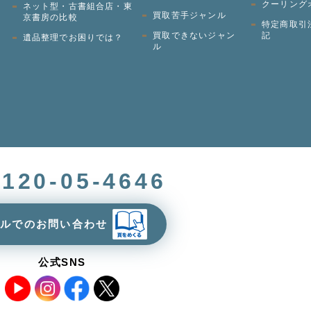
クーリング
ネット型・古書組合店・東
買取苦手ジャンル
京書房の比較
特定商取引
買取できないジャン
記
遺品整理でお困りでは？
ル
0120-05-4646
ールでのお問い合わせ
公式SNS