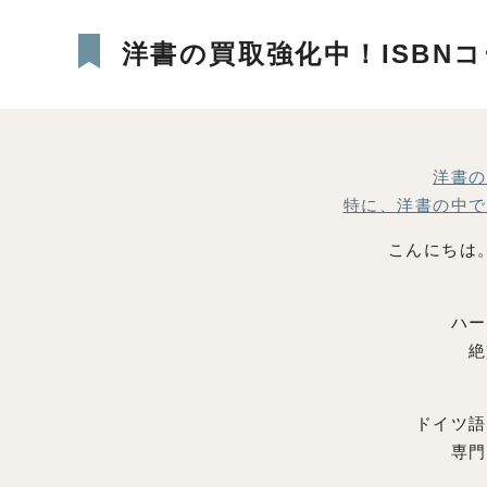
洋書の買取強化中！ISBN
洋書の
特に、洋書の中で
こんにちは
ハー
絶
ドイツ語
専門