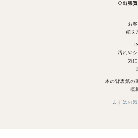
◇出張買
お客
買取
汚れやシ
気に
本の背表紙の
概
まずはお気