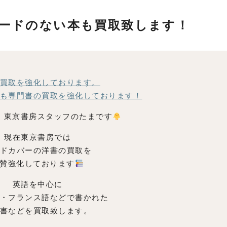
コードのない本も買取致します！
買取を強化しております。
も専門書の買取を強化しております！
。東京書房スタッフのたまです
現在東京書房では
ドカバーの洋書の買取を
賛強化しております
英語を中心に
・フランス語などで書かれた
書などを買取致します。