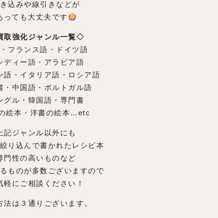
き込みや線引きなどが
あっても大丈夫です
買取強化ジャンル一覧◇
・フランス語・ドイツ語
ンディー語・アラビア語
ン語・イタリア語・ロシア語
書・中国語・ポルトガル語
ングル・韓国語・専門書
の絵本・洋書の絵本…etc
上記ジャンル以外にも
絞り込んで書かれたレシピ本
専門性の高いものなど
るものが多数ございますので
気軽にご相談ください！
方法は３通りございます。