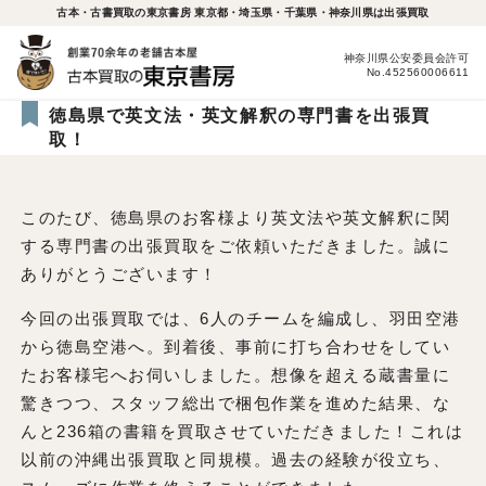
古本・古書買取の東京書房 東京都・埼玉県・千葉県・神奈川県は出張買取
神奈川県公安委員会許可
No.452560006611
徳島県で英文法・英文解釈の専門書を出張買
取！
このたび、徳島県のお客様より英文法や英文解釈に関
する専門書の出張買取をご依頼いただきました。誠に
ありがとうございます！
今回の出張買取では、6人のチームを編成し、羽田空港
から徳島空港へ。到着後、事前に打ち合わせをしてい
たお客様宅へお伺いしました。想像を超える蔵書量に
驚きつつ、スタッフ総出で梱包作業を進めた結果、な
んと236箱の書籍を買取させていただきました！これは
以前の沖縄出張買取と同規模。過去の経験が役立ち、