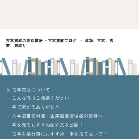
古本買取の東京書房
>
古本買取ブログ
>
建築、古本、古
書、買取り
古本買取について
こんな方はご相談ください
本で繋がるありがとう
大学図書館司書・企業図書管理者の皆様へ
本を売るおすすめ紹介文を公開！
古本を処分前におすすめ！本を捨てないで！