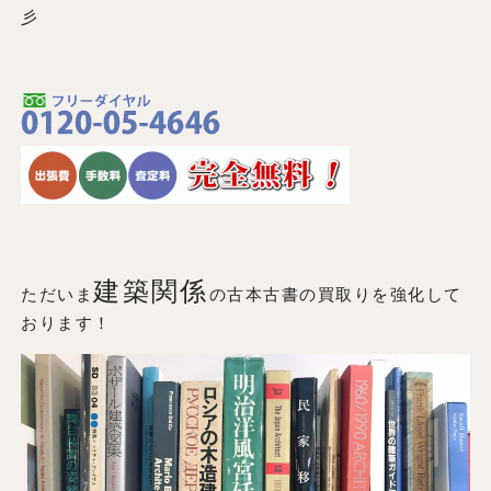
彡
建築関係
ただいま
の古本古書の買取りを強化して
おります！