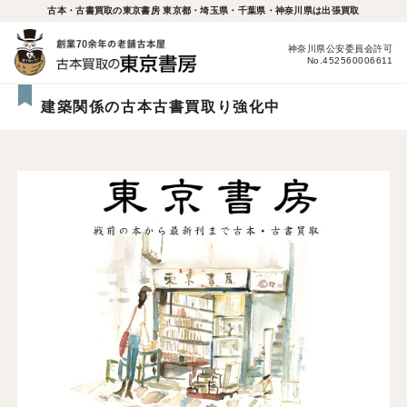
古本・古書買取の東京書房 東京都・埼玉県・千葉県・神奈川県は出張買取
神奈川県公安委員会許可
No.452560006611
建築関係の古本古書買取り強化中