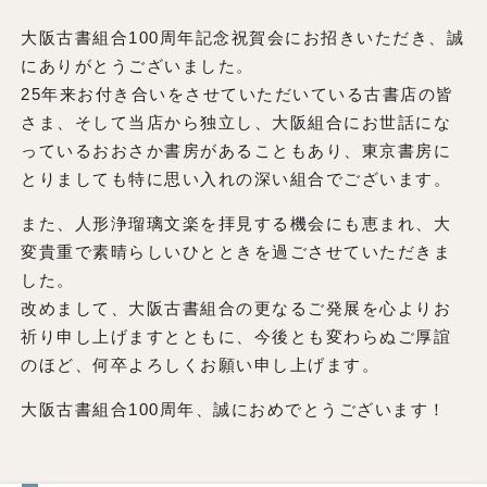
大阪古書組合100周年記念祝賀会にお招きいただき、誠
にありがとうございました。
25年来お付き合いをさせていただいている古書店の皆
さま、そして当店から独立し、大阪組合にお世話にな
っているおおさか書房があることもあり、東京書房に
とりましても特に思い入れの深い組合でございます。
また、人形浄瑠璃文楽を拝見する機会にも恵まれ、大
変貴重で素晴らしいひとときを過ごさせていただきま
した。
改めまして、大阪古書組合の更なるご発展を心よりお
祈り申し上げますとともに、今後とも変わらぬご厚誼
のほど、何卒よろしくお願い申し上げます。
大阪古書組合100周年、誠におめでとうございます！