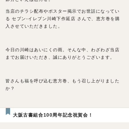
当店のチラシ配布やポスター掲示でお世話になってい
る セブン-イレブン川崎下作延店 さんで、恵方巻を購
入させていただきました。
今日の川崎はあいにくの雨。そんな中、わざわざ当店
までお届けいただき、誠にありがとうございます。
皆さんも福を呼び込む恵方巻、もう召し上がりました
か？
大阪古書組合100周年記念祝賀会！