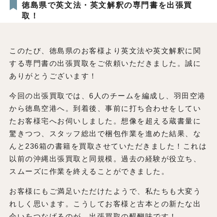
徳島県で英文法・英文解釈の専門書を出張買
取！
このたび、徳島県のお客様より英文法や英文解釈に関
する専門書の出張買取をご依頼いただきました。誠に
ありがとうございます！
今回の出張買取では、6人のチームを編成し、羽田空港
から徳島空港へ。到着後、事前に打ち合わせをしてい
たお客様宅へお伺いしました。想像を超える蔵書量に
驚きつつ、スタッフ総出で梱包作業を進めた結果、な
んと236箱の書籍を買取させていただきました！これは
以前の沖縄出張買取と同規模。過去の経験が役立ち、
スムーズに作業を終えることができました。
お客様にもご満足いただけたようで、私たちも大変う
れしく思います。こうしてお客様と古本との新たな出
会いをつなげるのが、出張買取の醍醐味です！