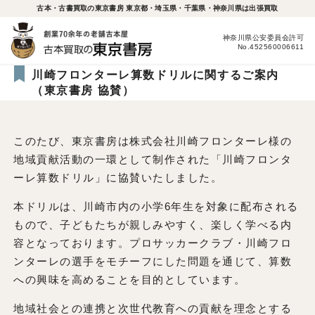
古本・古書買取の東京書房 東京都・埼玉県・千葉県・神奈川県は出張買取
神奈川県公安委員会許可
No.452560006611
川崎フロンターレ算数ドリルに関するご案内
（東京書房 協賛）
このたび、東京書房は株式会社川崎フロンターレ様の
地域貢献活動の一環として制作された「川崎フロンタ
ーレ算数ドリル」に協賛いたしました。
本ドリルは、川崎市内の小学6年生を対象に配布される
もので、子どもたちが親しみやすく、楽しく学べる内
容となっております。プロサッカークラブ・川崎フロ
ンターレの選手をモチーフにした問題を通じて、算数
への興味を高めることを目的としています。
地域社会との連携と次世代教育への貢献を理念とする