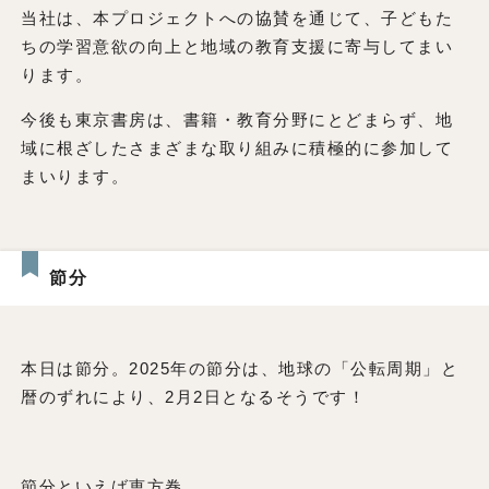
当社は、本プロジェクトへの協賛を通じて、子どもた
ちの学習意欲の向上と地域の教育支援に寄与してまい
ります。
今後も東京書房は、書籍・教育分野にとどまらず、地
域に根ざしたさまざまな取り組みに積極的に参加して
まいります。
節分
本日は節分。2025年の節分は、地球の「公転周期」と
暦のずれにより、2月2日となるそうです！
節分といえば恵方巻。