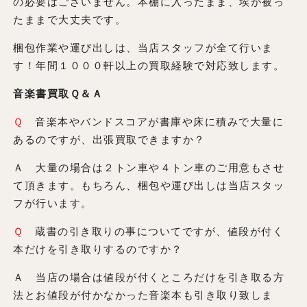
の必要はございません。本棚に入ったまま、埃が被っ
たままで大丈夫です。
梱包作業や運び出しは、当店スタッフが全て行いま
す！年間１０００軒以上の買取経験で対応致します。
音楽書買取Ｑ＆Ａ
Ｑ
音楽本やバンドスコアが書庫や床に積みで大量に
あるのですが、出張買取できますか？
Ａ 大量の場合は２トン車や４トン車のご用意もさせ
て頂きます。もちろん、梱包や運び出しは当店スタッ
フが行います。
Ｑ
蔵書の引き取りの事についてですが、値段が付く
本だけを引き取りするのですか？
Ａ 当店の場合は値段が付くところだけを引き取る方
法とお値段が付かなかった音楽本も引き取り致しま