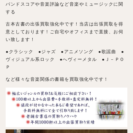
バンドスコアや音楽評論など音楽やミュージックに関
する
古本古書の出張買取強化中です！当店は出張買取を得
意としております！ご自宅やオフィスまで直接、お伺
い致します！
●クラシック ●ジャズ ●アニメソング ●歌謡曲 ●
ヴィジュアル系ロック ●へヴィーメタル ●Ｊ－ＰＯ
Ｐ
など様々な音楽関係の書籍を買取強化中です！