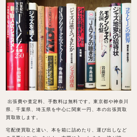
出張費や査定料、手数料は無料です。東京都や神奈川
県、千葉県、埼玉県を中心に関東一円、本の出張買取
買取致します。
宅配便買取と違い、本を箱に詰めたり、運び出しなど