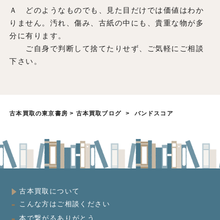
Ａ どのようなものでも、見た目だけでは価値はわか
りません。汚れ、傷み、古紙の中にも、貴重な物が多
分に有ります。
ご自身で判断して捨てたりせず、ご気軽にご相談
下さい。
古本買取の東京書房
>
古本買取ブログ
>
バンドスコア
古本買取について
こんな方はご相談ください
本で繋がるありがとう