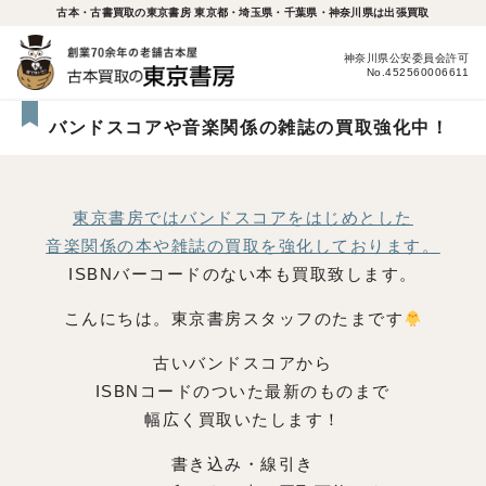
古本・古書買取の東京書房 東京都・埼玉県・千葉県・神奈川県は出張買取
神奈川県公安委員会許可
No.452560006611
バンドスコアや音楽関係の雑誌の買取強化中！
東京書房ではバンドスコアをはじめとした
音楽関係の本や雑誌の買取を強化しております。
ISBNバーコードのない本も買取致します。
こんにちは。東京書房スタッフのたまです
古いバンドスコアから
ISBNコードのついた最新のものまで
幅広く買取いたします！
書き込み・線引き