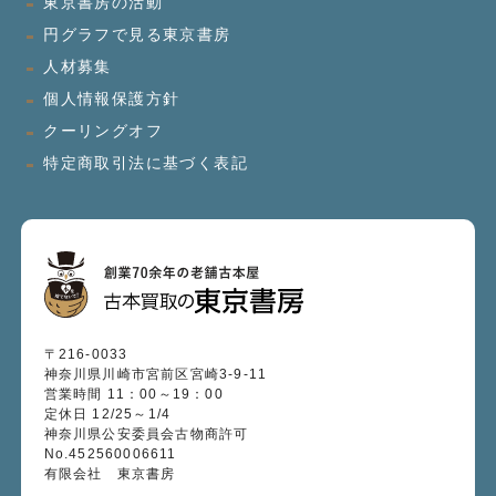
東京書房の活動
円グラフで見る東京書房
人材募集
個人情報保護方針
クーリングオフ
特定商取引法に基づく表記
〒216-0033
神奈川県川崎市宮前区宮崎3-9-11
営業時間 11：00～19：00
定休日 12/25～1/4
神奈川県公安委員会古物商許可
No.452560006611
有限会社 東京書房