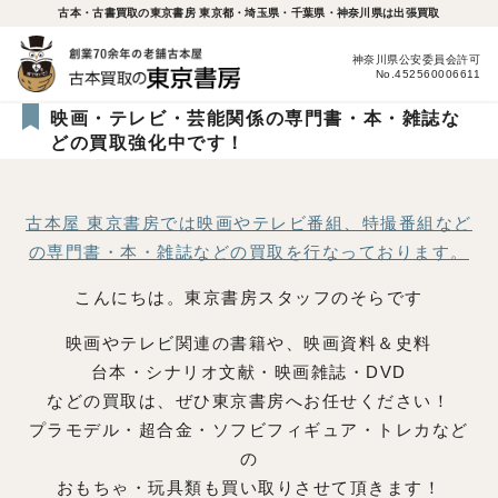
古本・古書買取の東京書房 東京都・埼玉県・千葉県・神奈川県は出張買取
神奈川県公安委員会許可
No.452560006611
映画・テレビ・芸能関係の専門書・本・雑誌な
どの買取強化中です！
古本屋 東京書房では映画やテレビ番組、特撮番組など
の
専門書・本・雑誌などの買取を行なっております。
こんにちは。東京書房スタッフのそらです
映画やテレビ関連の書籍や、映画資料＆史料
台本・シナリオ文献・映画雑誌・DVD
などの買取は、ぜひ東京書房へお任せください！
プラモデル・超合金・ソフビフィギュア・トレカなど
の
おもちゃ・玩具類も買い取りさせて頂きます！