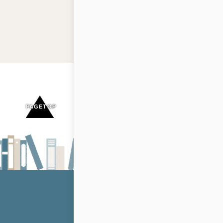
PAGE
TOP