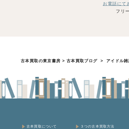
お電話にて
フリー
古本買取の東京書房
>
古本買取ブログ
>
アイドル雑
古本買取について
３つの古本買取方法