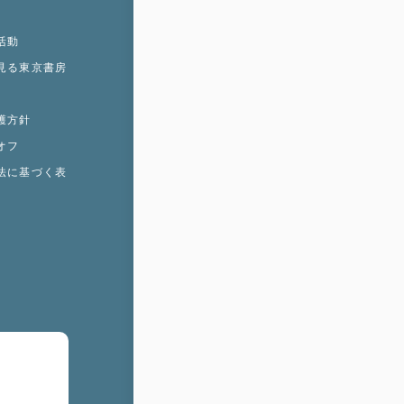
活動
見る東京書房
護方針
オフ
法に基づく表