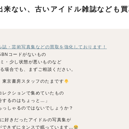
出来ない、古いアイドル雑誌なども買
ル誌・芸術写真集などの買取を強化しております！
ISBNコードがないもの
ミ・少し状態が悪いものなど
る場合でも、まずご相談ください。
。東京書房スタッフのたまです
コレクションで集めていたもの
分するのはちょっと…」
らっしゃるのではないでしょうか？
に好きだったアイドルの写真集が
ができずにタンスで眠っています…