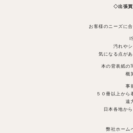
◇出張買
お客様のニーズに合
汚れやシ
気になる点があ
本の背表紙の
概
事
５０冊以上から
遠
日本各地から
弊社ホーム