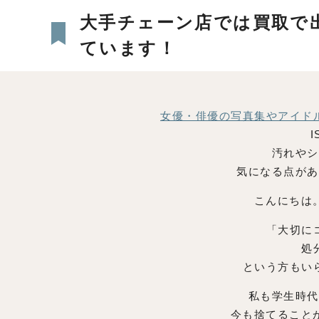
大手チェーン店では買取で
ています！
女優・俳優の写真集やアイド
汚れやシ
気になる点があ
こんにちは
「大切に
処
という方もい
私も学生時代
今も捨てること