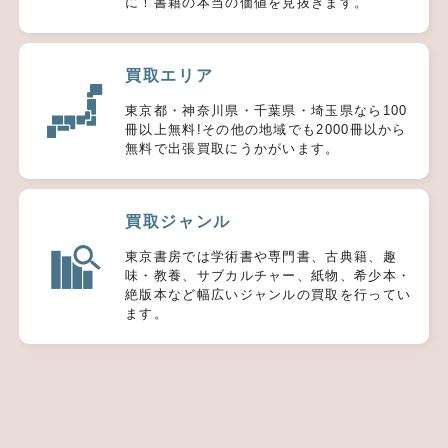
に！書籍の本当の価値を見抜きます。
買取エリア
東京都・神奈川県・千葉県・埼玉県なら100
冊以上無料!その他の地域でも2000冊以から
無料で出張買取にうかがいます。
買取ジャンル
東京書房では学術書や専門書、古典籍、趣
味・教養、サブカルチャー、紙物、希少本・
絶版本など幅広いジャンルの買取を行ってい
ます。