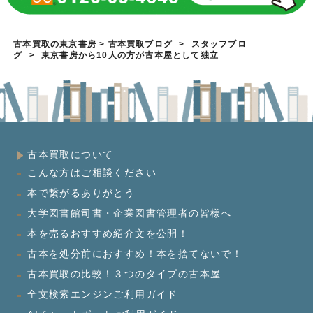
古本買取の東京書房
>
古本買取ブログ
>
スタッフブロ
グ
>
東京書房から10人の方が古本屋として独立
古本買取について
こんな方はご相談ください
本で繋がるありがとう
大学図書館司書・企業図書管理者の皆様へ
本を売るおすすめ紹介文を公開！
古本を処分前におすすめ！本を捨てないで！
古本買取の比較！３つのタイプの古本屋
全文検索エンジンご利用ガイド