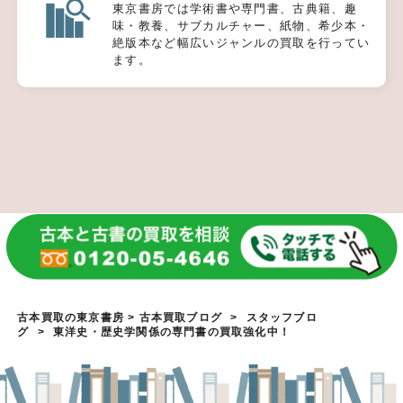
東京書房では学術書や専門書、古典籍、趣
味・教養、サブカルチャー、紙物、希少本・
絶版本など幅広いジャンルの買取を行ってい
ます。
古本買取の東京書房
>
古本買取ブログ
>
スタッフブロ
グ
>
東洋史・歴史学関係の専門書の買取強化中！