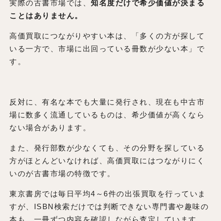
実際の古書市場では、
知名度だけで希少価値が決まる
ことはありません。
高価買取につながりやすい本は、「多くの方が探して
いる一方で、市場に出回っている冊数が少ない本」で
す。
反対に、有名な本でも大量に発行され、現在も中古市
場に数多く流通しているものは、希少価値が高くなら
ない場合があります。
また、発行部数が少なくても、その分野を探している
方がほとんどいなければ、高価買取にはつながりにく
いのが古書市場の特徴です。
東京書房では毎日平均4～6件の出張買取を行っていま
すが、ISBN検索だけでは判断できない専門書や趣味の
本も、一冊ずつ内容を確認しながら査定しています。