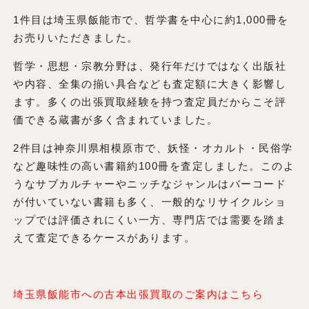
1件目は埼玉県飯能市で、哲学書を中心に約1,000冊を
お売りいただきました。
哲学・思想・宗教分野は、発行年だけではなく出版社
や内容、全集の揃い具合なども査定額に大きく影響し
ます。多くの出張買取経験を持つ査定員だからこそ評
価できる蔵書が多く含まれていました。
2件目は神奈川県相模原市で、妖怪・オカルト・民俗学
など趣味性の高い書籍約100冊を査定しました。このよ
うなサブカルチャーやニッチなジャンルはバーコード
が付いていない書籍も多く、一般的なリサイクルショ
ップでは評価されにくい一方、専門店では需要を踏ま
えて査定できるケースがあります。
埼玉県飯能市への古本出張買取のご案内はこちら