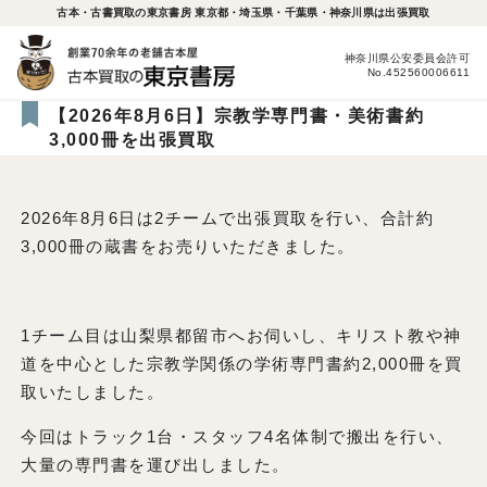
古本・古書買取の東京書房 東京都・埼玉県・千葉県・神奈川県は出張買取
神奈川県公安委員会許可
No.452560006611
【2026年8月6日】宗教学専門書・美術書約
3,000冊を出張買取
2026年8月6日は2チームで出張買取を行い、合計約
3,000冊の蔵書をお売りいただきました。
1チーム目は山梨県都留市へお伺いし、キリスト教や神
道を中心とした宗教学関係の学術専門書約2,000冊を買
取いたしました。
今回はトラック1台・スタッフ4名体制で搬出を行い、
大量の専門書を運び出しました。