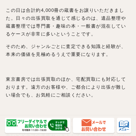
この日は合計約4,000冊の蔵書をお譲りいただきまし
た。日々の出張買取を通じて感じるのは、遺品整理や
蔵書整理では専門書・趣味の本・一般書が混在してい
るケースが非常に多いということです。
そのため、ジャンルごとに査定できる知識と経験が、
本来の価値を見極めるうえで重要になります。
東京書房では出張買取のほか、宅配買取にも対応して
おります。遠方のお客様や、ご都合により出張が難し
い場合でも、お気軽にご相談ください。
また、お値段をお付けできなかった本についても、で
きる限り再活用を行っています。一部の書籍は映画や
テレビドラマの美術セットとして活用され、「シン・