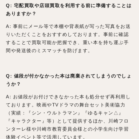
Q: 宅配買取や店頭買取を利用する前に準備することは
ありますか？
A: 事前にメール等で本棚や背表紙が写った写真をお送
りいただくことをおすすめしております。事前に確認
することで買取可能か把握でき、重い本を持ち運ぶ手
間や発送後のミスマッチを防げます。
Q: 値段が付かなかった本は廃棄されてしまうのでしょ
うか？
A: お値段がお付けできなかった本も処分せず再利用し
ております。映画やTVドラマの舞台セット美術協力
（実績：『シン・ウルトラマン』『ゆるキャン△』
『キャラクター』等）として提供するほか、川崎フロ
ンターレ様や川崎市教育委員会様との小学生向け学習
体験イベント等で活用しています。