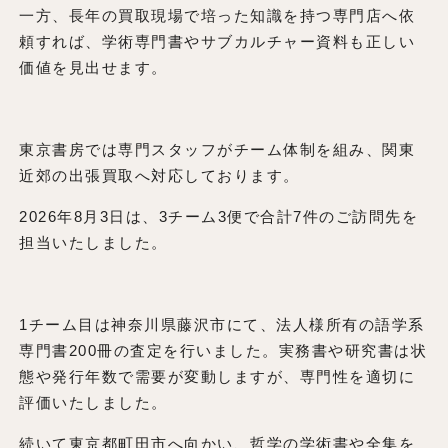
一方、長年の買取現場で培った知識を持つ専門店へ依
頼すれば、学術専門書やサブカルチャー資料も正しい
価値を見出せます。
東京書房では専門スタッフがチーム体制を組み、関東
近郊の出張買取へ対応しております。
2026年8月3日は、3チーム3便で合計7件のご訪問先を
担当いたしました。
1チーム目は神奈川県藤沢市にて、法人様所有の語学系
専門書200冊の査定を行いました。実務書や研究書は状
態や発行年数で需要が変動しますが、専門性を適切に
評価いたしました。
続いて東京都町田市へ向かい、哲学の学術書や全集を