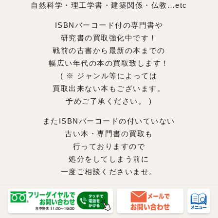
自然科学・理工学書・建築関係・仏教…etc
ISBNバーコード付の専門書や
研究書の買取強化中です！
戦前の古書から最新の本までの
幅広い年代の本の買取致します！
( ※ ジャンル等によっては
買取出来ない本もございます。
予めご了承ください。 )
またISBNバーコードの付いていない
古い本・専門書の買取も
行っておりますので
処分をしてしまう前に
一度ご相談くださいませ。
書き込み・線引き
マーカー・印のある本も買取可能です。