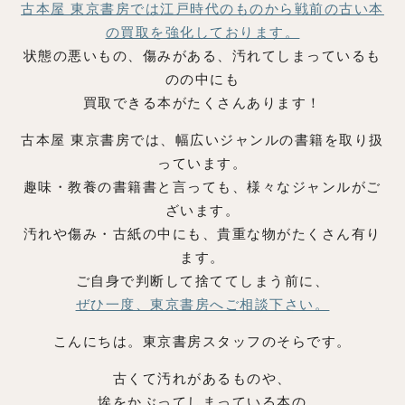
古本屋 東京書房では江戸時代のものから戦前の古い本
の買取を強化しております。
状態の悪いもの、傷みがある、汚れてしまっているも
のの中にも
買取できる本がたくさんあります！
古本屋 東京書房では、幅広いジャンルの書籍を取り扱
っています。
趣味・教養の書籍書と言っても、様々なジャンルがご
ざいます。
汚れや傷み・古紙の中にも、貴重な物がたくさん有り
ます。
ご自身で判断して捨ててしまう前に、
ぜひ一度、東京書房へご相談下さい。
こんにちは。東京書房スタッフのそらです。
古くて汚れがあるものや、
埃をかぶってしまっている本の