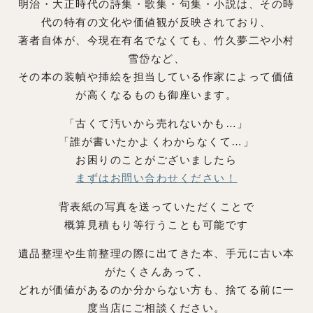
明治・大正時代の詩集・歌集・句集・小説は、その時
代の特有の文化や価値観が反映されており、
著者自体が、今現在有名でなくても、竹久夢二や小村
雪岱など、
その本の装幀や挿絵を担当している作家によって価値
が高くなるものも御座います。
「古くて汚いから売れないかも…」
「誰が書いたかよくわからなくて…」
お困りのことがございましたら
まずはお問い合わせください！
背表紙の写真を送っていただくことで
概算見積もり等行うことも可能です
遺品整理や生前整理の際に出てきた本、手元に古い本
がたくさんあって、
どれが価値があるのか分からない方も、捨てる前に一
度当店にご相談ください。