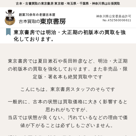
古本・古書買取の東京書房 東京都・埼玉県・千葉県・神奈川県は出張買取
神奈川県公安委員会許可
No.452560006611
東京書房では明治・大正期の初版本の買取を強
化しております。
東京書房では夏目漱石や長田幹彦など、明治・大正期
の初版本の買取を強化しております。また非売品・限
定版・署名本も絶賛買取中です
こんにちは。東京書房スタッフのそらです
一般的に、古本の状態は買取価格に大きく影響すると
思われがちですが、
当店では状態が良くない、汚れているなどの理由で価
値が下がることは必ずしもございません。