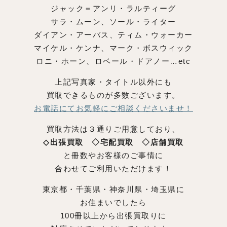
ジャック＝アンリ・ラルティーグ
サラ・ムーン、ソール・ライター
ダイアン・アーバス、ティム・ウォーカー
マイケル・ケンナ、マーク・ボスウィック
ロニ・ホーン、ロベール・ドアノー…etc
上記写真家・タイトル以外にも
買取できるものが多数ございます。
お電話にてお気軽にご相談くださいませ！
買取方法は３通りご用意しており、
◇出張買取 ◇宅配買取 ◇店舗買取
と冊数やお客様のご事情に
合わせてご利用いただけます！
東京都・千葉県・神奈川県・埼玉県に
お住まいでしたら
100冊以上から出張買取りに