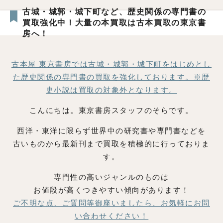
古城・城郭・城下町など、歴史関係の専門書の
買取強化中！大量の本買取は古本買取の東京書
房へ！
古本屋 東京書房では古城・城郭・城下町をはじめとし
た歴史関係の専門書の買取を強化しております。※歴
史小説は買取の対象外となります。
こんにちは。東京書房スタッフのそらです。
西洋・東洋に限らず世界中の研究書や専門書などを
古いものから最新刊まで買取を積極的に行っておりま
す。
専門性の高いジャンルのものは
お値段が高くつきやすい傾向があります！
ご不明な点、ご質問等御座いましたら、お気軽にお問
い合わせください！