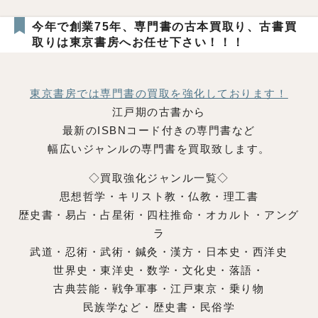
今年で創業75年、専門書の古本買取り、古書買
取りは東京書房へお任せ下さい！！！
東京書房では専門書の買取を強化しております！
江戸期の古書から
最新のISBNコード付きの専門書など
幅広いジャンルの専門書を買取致します。
◇買取強化ジャンル一覧◇
思想哲学・キリスト教・仏教・理工書
歴史書・易占・占星術・四柱推命・オカルト・アング
ラ
武道・忍術・武術・鍼灸・漢方・日本史・西洋史
世界史・東洋史・数学・文化史・落語・
古典芸能・戦争軍事・江戸東京・乗り物
民族学など・歴史書・民俗学