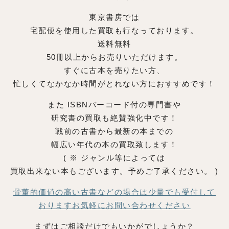
東京書房では
宅配便を使用した買取も行なっております。
送料無料
50冊以上からお売りいただけます。
すぐに古本を売りたい方、
忙しくてなかなか時間がとれない方におすすめです！
また ISBNバーコード付の専門書や
研究書の買取も絶賛強化中です！
戦前の古書から最新の本までの
幅広い年代の本の買取致します！
( ※ ジャンル等によっては
買取出来ない本もございます。予めご了承ください。 )
骨董的価値の高い古書などの場合は少量でも受付して
おりますお気軽にお問い合わせください
まずはご相談だけでもいかがでしょうか？