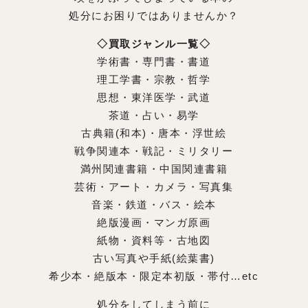
処分にお困りではありませんか？
◇買取ジャンル一覧◇
学術書・専門書・書道
理工学書・宗教・哲学
思想・東洋医学・武道
茶道・占い・易学
古典籍(和本)・唐本・浮世絵
戦争関連本・戦記・ミリタリー
満州関連書籍・中国関連書籍
芸術・アート・カメラ・写真集
音楽・鉄道・バス・絵本
絶版漫画・マンガ原画
紙物・資料等・古地図
古い写真や手紙(絵葉書)
希少本・絶版本・限定本初版・帯付…etc
処分をしてしまう前に