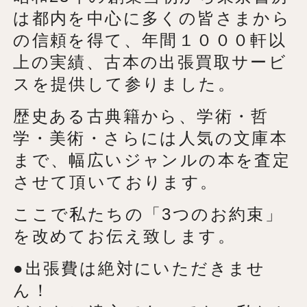
は都内を中心に多くの皆さまから
の信頼を得て、年間１０００軒以
上の実績、古本の出張買取サービ
スを提供して参りました。
歴史ある古典籍から、学術・哲
学・美術・さらには人気の文庫本
まで、幅広いジャンルの本を査定
させて頂いております。
ここで私たちの「3つのお約束」
を改めてお伝え致します。
●出張費は絶対にいただきませ
ん！