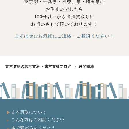
東京都・千葉県・神奈川県・埼玉県に
お住まいでしたら
100冊以上から出張買取りに
お伺いさせて頂いております！
まずはぜひお気軽にご連絡・ご相談ください！
古本買取の東京書房
>
古本買取ブログ
>
民間療法
古本買取について
こんな方はご相談ください
本で繋がるありがとう