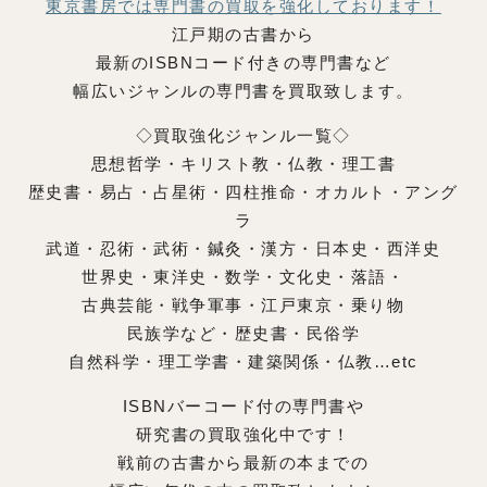
東京書房では専門書の買取を強化しております！
江戸期の古書から
最新のISBNコード付きの専門書など
幅広いジャンルの専門書を買取致します。
◇買取強化ジャンル一覧◇
思想哲学・キリスト教・仏教・理工書
歴史書・易占・占星術・四柱推命・オカルト・アング
ラ
武道・忍術・武術・鍼灸・漢方・日本史・西洋史
世界史・東洋史・数学・文化史・落語・
古典芸能・戦争軍事・江戸東京・乗り物
民族学など・歴史書・民俗学
自然科学・理工学書・建築関係・仏教…etc
ISBNバーコード付の専門書や
研究書の買取強化中です！
戦前の古書から最新の本までの