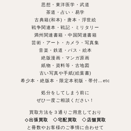
思想・東洋医学・武道
茶道・占い・易学
古典籍(和本)・唐本・浮世絵
戦争関連本・戦記・ミリタリー
満州関連書籍・中国関連書籍
芸術・アート・カメラ・写真集
音楽・鉄道・バス・絵本
絶版漫画・マンガ原画
紙物・資料等・古地図
古い写真や手紙(絵葉書)
希少本・絶版本・限定本初版・帯付…etc
処分をしてしまう前に
ぜひ一度ご相談ください！
買取方法を３通りご用意しており
◇出張買取 ◇宅配買取 ◇店舗買取
と冊数やお客様のご事情に合わせて