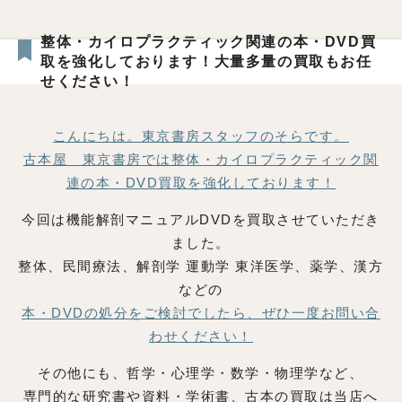
整体・カイロプラクティック関連の本・DVD買
取を強化しております！大量多量の買取もお任
せください！
こんにちは。東京書房スタッフのそらです。
古本屋 東京書房では整体・カイロプラクティック関
連の本・DVD買取を強化しております！
今回は機能解剖マニュアルDVDを買取させていただき
ました。
整体、民間療法、解剖学 運動学 東洋医学、薬学、漢方
などの
本・DVDの処分をご検討でしたら、ぜひ一度お問い合
わせください！
その他にも、哲学・心理学・数学・物理学など、
専門的な研究書や資料・学術書、古本の買取は当店へ