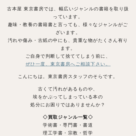
古本屋 東京書房では、幅広いジャンルの書籍を取り扱
っています。
趣味・教養の書籍書と言っても、様々なジャンルがご
ざいます。
汚れや傷み・古紙の中にも、貴重な物がたくさん有り
ます。
ご自身で判断して捨ててしまう前に、
ぜひ一度、東京書房へご相談下さい。
こんにちは。東京書房スタッフのそらです。
古くて汚れがあるものや、
埃をかぶってしまっている本の
処分にお困りではありませんか？
◇買取ジャンル一覧◇
学術書・専門書・書道
理工学書・宗教・哲学