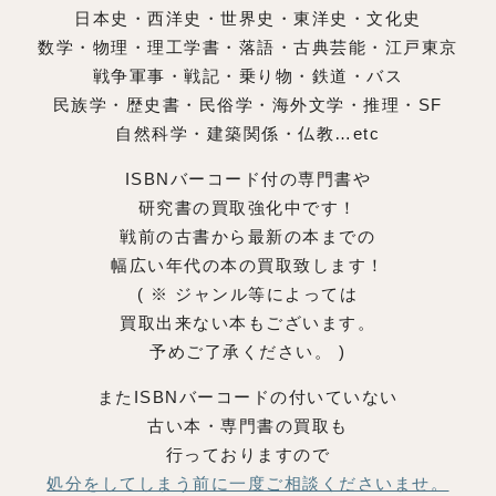
日本史・西洋史・世界史・東洋史・文化史
数学・物理・理工学書・落語・古典芸能・江戸東京
戦争軍事・戦記・乗り物・鉄道・バス
民族学・歴史書・民俗学・海外文学・推理・SF
自然科学・建築関係・仏教…etc
ISBNバーコード付の専門書や
研究書の買取強化中です！
戦前の古書から最新の本までの
幅広い年代の本の買取致します！
( ※ ジャンル等によっては
買取出来ない本もございます。
予めご了承ください。 )
またISBNバーコードの付いていない
古い本・専門書の買取も
行っておりますので
処分をしてしまう前に一度ご相談くださいませ
。