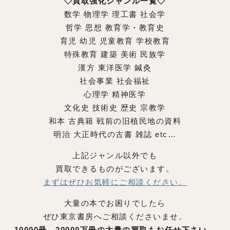
◇買取強化ジャンル一覧◇
数学 物理学 理工書 社会学
哲学 思想 教育学・教育史
育児 幼児 児童教育 学校教育
特殊教育 建築 美術 民族学
漢方 東洋医学 鍼灸
社会事業 社会福祉
心理学 精神医学
文化史 技術史 歴史 宗教学
和本 古典籍 戦前の旧植民地の資料
明治 大正時代の古書 雑誌 etc…
上記ジャンル以外でも
買取できるものがございます。
まずはぜひお気軽にご相談ください。
大量の本でお困りでしたら
ぜひ東京書房へご相談くださいませ。
10000冊、20000万冊の大量の買取もお任せ下さい。