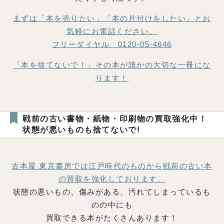
まずは「本を売りたい」「本の片付けをしたい」とお
気軽にお電話ください。
フリーダイヤル 0120-05-4646
「本を捨てないで！」その本が誰かの大切な一冊にな
ります！
戦前の古い書物・紙物・印刷物の買取強化中！
状態が悪いものも捨てないで!
古本屋 東京書房では江戸時代のものから戦前の古い本
の買取を強化しております。
状態の悪いもの、傷みがある、汚れてしまっているも
のの中にも
買取できる本がたくさんあります！