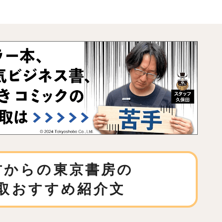
方からの東京書房の
取おすすめ紹介文