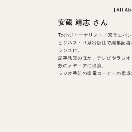
【All 
安蔵 靖志 さん
Techジャーナリスト／家電エバ
ビジネス・IT系出版社で編集記
ランスに。
記事執筆のほか、テレビやラジオ
数のメディアに出演。
ラジオ番組の家電コーナーの構成