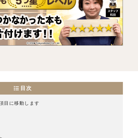
目次
項目に移動します