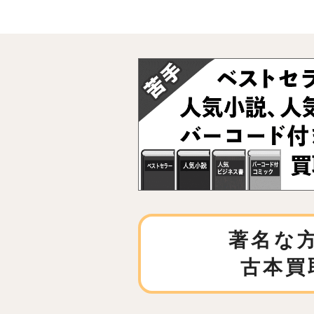
著名な
古本買