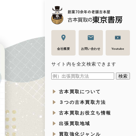
会社概要
お問い合わせ
Youtube
サイト内を全文検索できます
古本買取について
３つの古本買取方法
古本買取お役立ち情報
出張買取地域
買取強化ジャンル