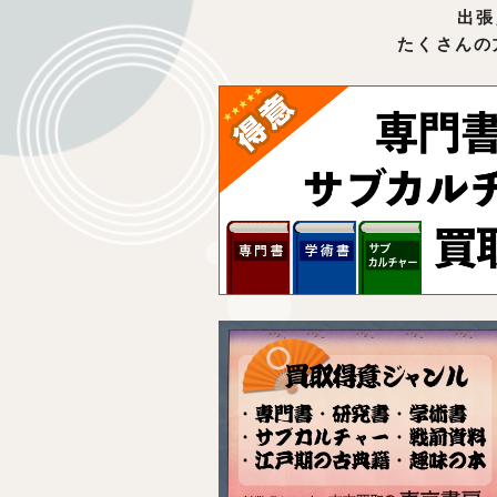
出張
たくさんの