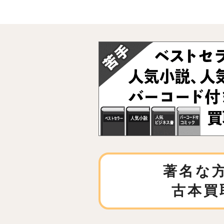
著名な
古本買