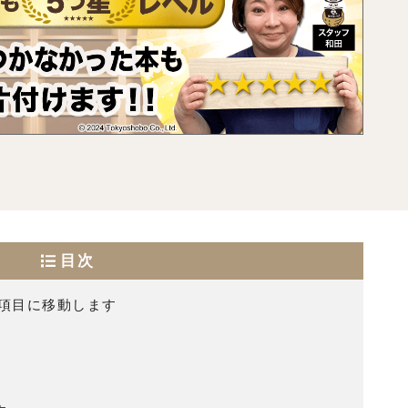
目次
項目に移動します