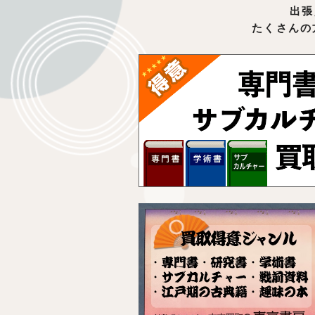
出張
たくさんの