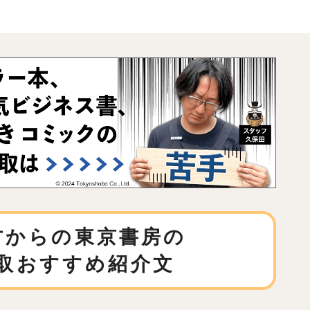
方からの東京書房の
取おすすめ紹介文