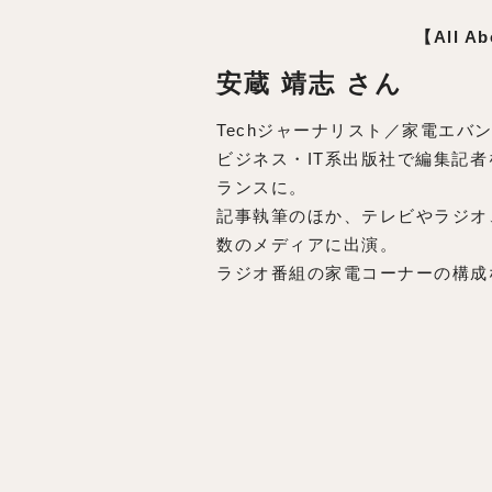
【All 
安蔵 靖志 さん
Techジャーナリスト／家電エバ
ビジネス・IT系出版社で編集記
ランスに。
記事執筆のほか、テレビやラジオ
数のメディアに出演。
ラジオ番組の家電コーナーの構成