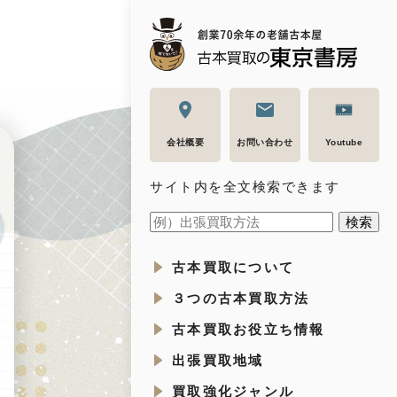
会社概要
お問い合わせ
Youtube
サイト内を全文検索できます
古本買取について
３つの古本買取方法
古本買取お役立ち情報
出張買取地域
買取強化ジャンル